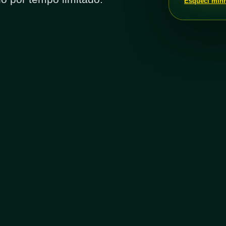
Esqueci min