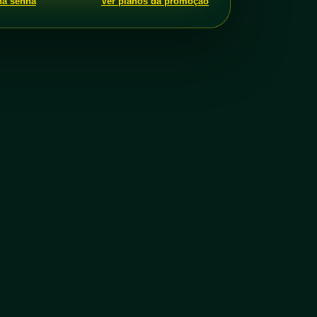
ha senha
Ver planos da promoção