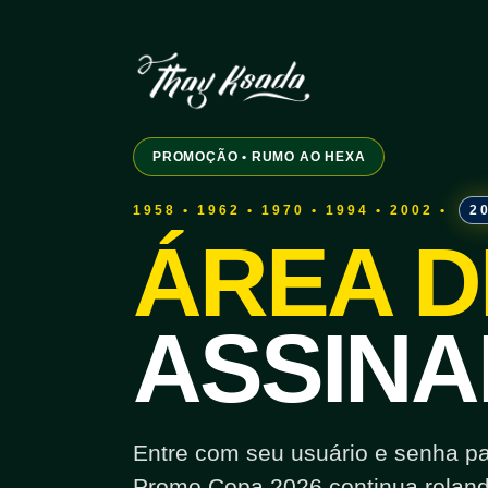
PROMOÇÃO • RUMO AO HEXA
1958 • 1962 • 1970 • 1994 • 2002 •
2
ÁREA D
ASSINA
Entre com seu usuário e senha para
Promo Copa 2026 continua roland