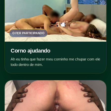
O FER PARTICIPANDO
Corno ajudando
Ah eu tinha que fazer meu corninho me chupar com ele
todo dentro de mim.