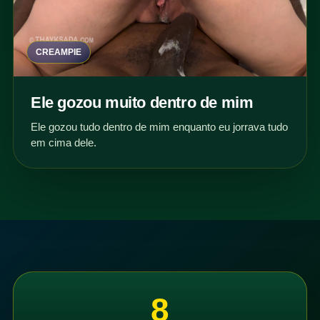
CREAMPIE
Ele gozou muito dentro de mim
Ele gozou tudo dentro de mim enquanto eu jorrava tudo
em cima dele.
8