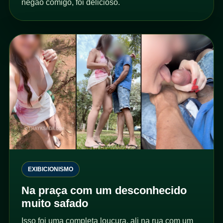
negão comigo, foi delicioso.
EXIBICIONISMO
Na praça com um desconhecido
muito safado
Isso foi uma completa loucura, ali na rua com um