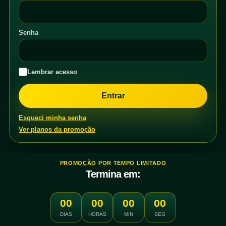
Senha
Lembrar acesso
Esqueci minha senha
Ver planos da promoção
PROMOÇÃO POR TEMPO LIMITADO
Termina em:
00
00
00
00
DIAS
HORAS
MIN
SEG