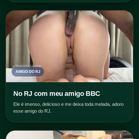
AMIGO DO RJ
No RJ com meu amigo BBC
Ele é imenso, delicioso e me deixa toda melada, adoro
esse amigo do RJ.