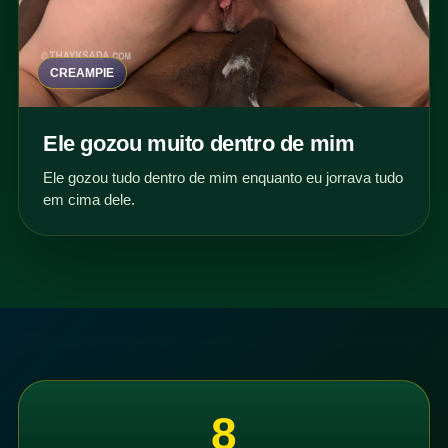
CREAMPIE
Ele gozou muito dentro de mim
Ele gozou tudo dentro de mim enquanto eu jorrava tudo
em cima dele.
8