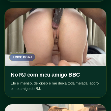
AMIGO DO RJ
No RJ com meu amigo BBC
Ele é imenso, delicioso e me deixa toda melada, adoro
esse amigo do RJ.