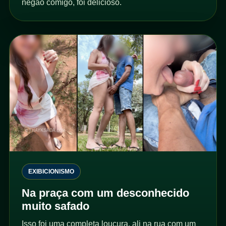
negão comigo, foi delicioso.
EXIBICIONISMO
Na praça com um desconhecido
muito safado
Isso foi uma completa loucura, ali na rua com um