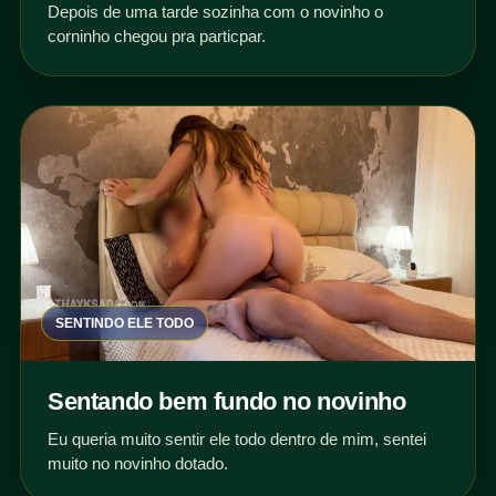
Depois de uma tarde sozinha com o novinho o
corninho chegou pra particpar.
SENTINDO ELE TODO
Sentando bem fundo no novinho
Eu queria muito sentir ele todo dentro de mim, sentei
muito no novinho dotado.