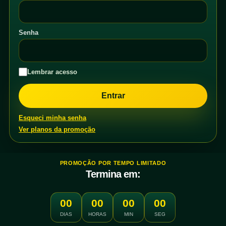
Senha
Lembrar acesso
Esqueci minha senha
Ver planos da promoção
PROMOÇÃO POR TEMPO LIMITADO
Termina em:
00
00
00
00
DIAS
HORAS
MIN
SEG