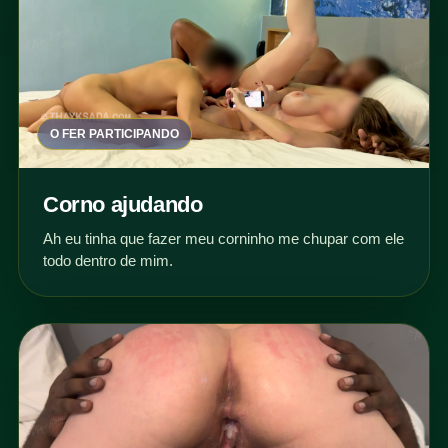
O FER PARTICIPANDO
Corno ajudando
Ah eu tinha que fazer meu corninho me chupar com ele
todo dentro de mim.