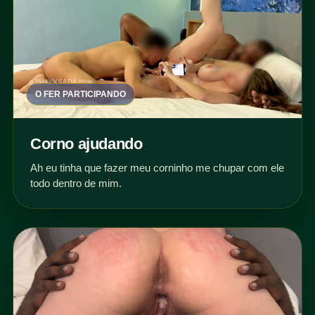
O FER PARTICIPANDO
Corno ajudando
Ah eu tinha que fazer meu corninho me chupar com ele
todo dentro de mim.