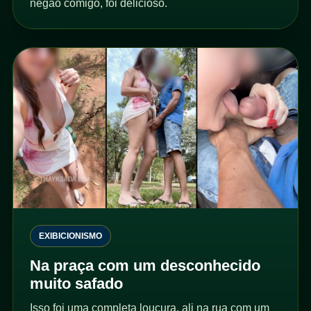
negão comigo, foi delicioso.
EXIBICIONISMO
Na praça com um desconhecido
muito safado
Isso foi uma completa loucura, ali na rua com um