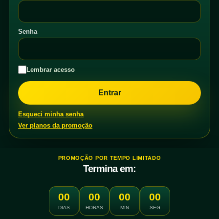
Senha
Lembrar acesso
Esqueci minha senha
Ver planos da promoção
PROMOÇÃO POR TEMPO LIMITADO
Termina em:
00
00
00
00
DIAS
HORAS
MIN
SEG