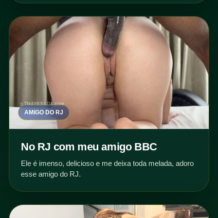
AMIGO DO RJ
No RJ com meu amigo BBC
Ele é imenso, delicioso e me deixa toda melada, adoro
esse amigo do RJ.