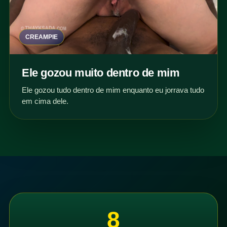
CREAMPIE
Ele gozou muito dentro de mim
Ele gozou tudo dentro de mim enquanto eu jorrava tudo
em cima dele.
8