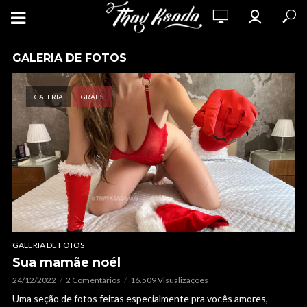
GALERIA DE FOTOS
GALERIA
GRÁTIS
GALERIA DE FOTOS
Sua mamãe noél
24/12/2022
2 Comentários
16.509 Visualizações
Uma seção de fotos feitas especialmente pra vocês amores,