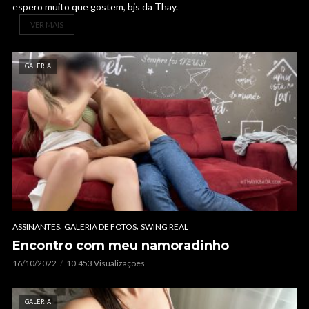
espero muito que gostem, bjs da Thay.
VER MAIS
GALERIA
,
,
ASSINANTES
GALERIA DE FOTOS
SWING REAL
Encontro com meu namoradinho
16/10/2022
10.453 Visualizações
GALERIA