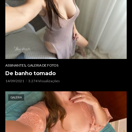
,
ASSINANTES
GALERIA DE FOTOS
De banho tomado
14/09/2021
3.274 Visualizações
GALERIA