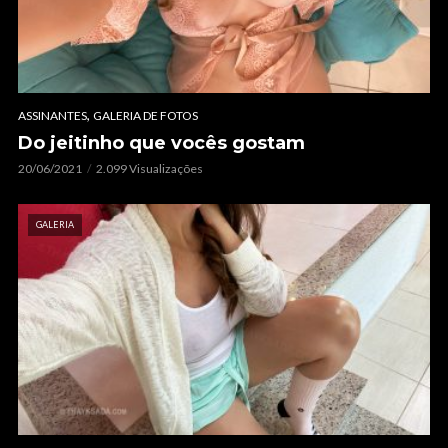
,
ASSINANTES
GALERIA DE FOTOS
Do jeitinho que vocês gostam
20/06/2021
2.099 Visualizações
GALERIA