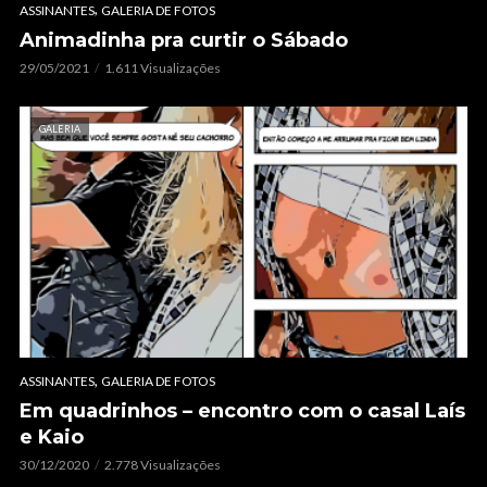
,
ASSINANTES
GALERIA DE FOTOS
Animadinha pra curtir o Sábado
29/05/2021
1.611 Visualizações
GALERIA
,
ASSINANTES
GALERIA DE FOTOS
Em quadrinhos – encontro com o casal Laís
e Kaio
30/12/2020
2.778 Visualizações