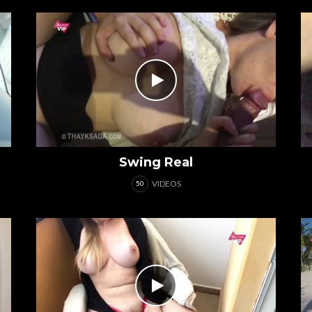
Swing Real
VIDEOS
50