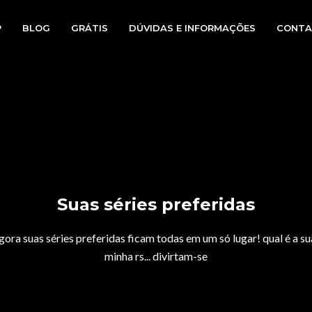
P
BLOG
GRÁTIS
DÚVIDAS E INFORMAÇÕES
CONTA
Suas séries preferidas
ra suas séries preferidas ficam todas em um só lugar! qual é a su
minha rs... divirtam-se