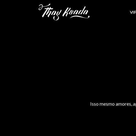
VI
Isso mesmo amores, ago