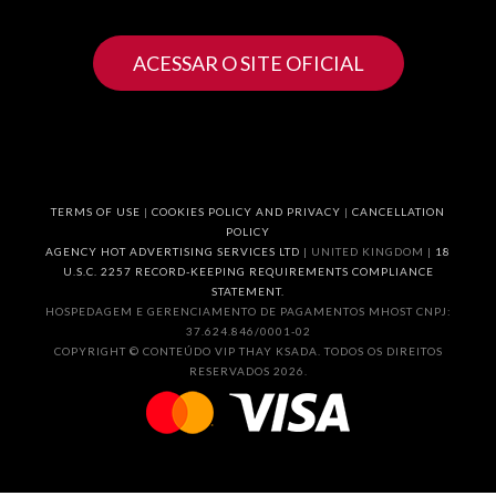
ACESSAR O SITE OFICIAL
TERMS OF USE
|
COOKIES POLICY AND PRIVACY
|
CANCELLATION
POLICY
AGENCY HOT ADVERTISING SERVICES LTD
| UNITED KINGDOM |
18
U.S.C. 2257 RECORD-KEEPING REQUIREMENTS COMPLIANCE
STATEMENT.
HOSPEDAGEM E GERENCIAMENTO DE PAGAMENTOS MHOST CNPJ:
37.624.846/0001-02
COPYRIGHT © CONTEÚDO VIP THAY KSADA. TODOS OS DIREITOS
RESERVADOS 2026.