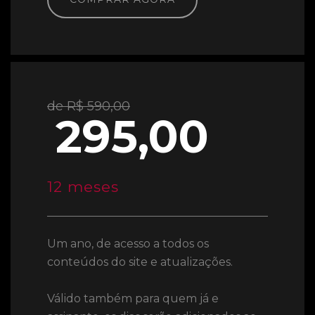
de R$ 590,00
295,00
12 meses
Um ano, de acesso a todos os
conteúdos do site e atualizações.
Válido também para quem já e