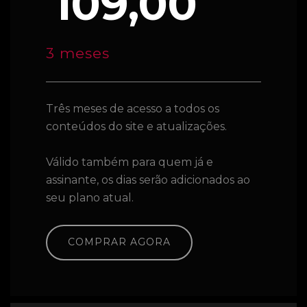
109,00
3 meses
Três meses de acesso a todos os
conteúdos do site e atualizações.
Válido também para quem já e
assinante, os dias serão adicionados ao
seu plano atual.
COMPRAR AGORA