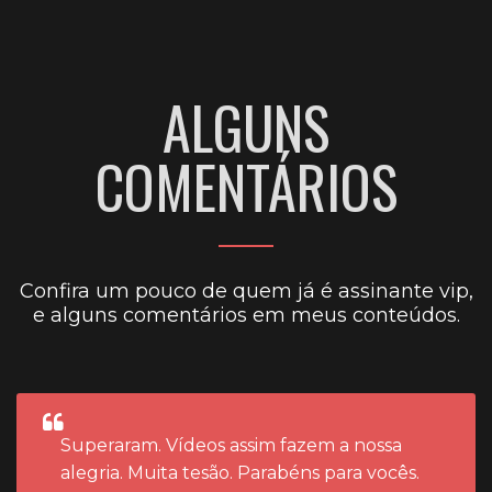
ALGUNS
COMENTÁRIOS
Confira um pouco de quem já é assinante vip,
e alguns comentários em meus conteúdos.
Superaram. Vídeos assim fazem a nossa
alegria. Muita tesão. Parabéns para vocês.