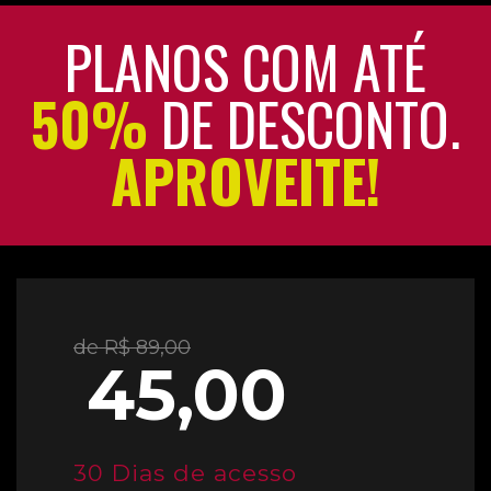
PLANOS COM ATÉ
50%
DE DESCONTO.
APROVEITE!
de R$ 89,00
45,00
30 Dias de acesso