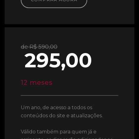
de R$ 590,00
295,00
12 meses
Um ano, de acesso a todos os
conteúdos do site e atualizações.
Válido também para quem já e