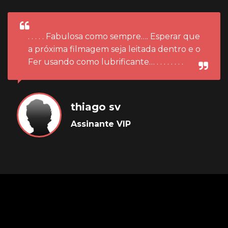
. . . . . Fabulosa como sempre…. Esperar que
a próxima filmagem seja leitada dentro e o
Fer usando como lubrificante… . . . . . . . .
thiago sv
Assinante VIP