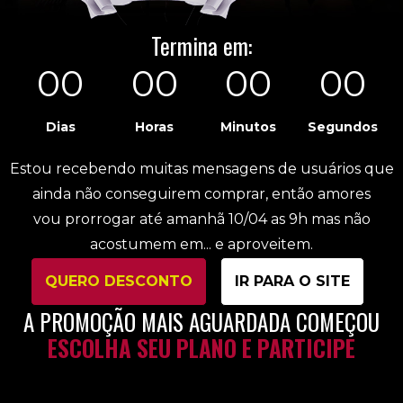
Termina em:
00
00
00
00
Dias
Horas
Minutos
Segundos
Estou recebendo muitas mensagens de usuários que
ainda não conseguirem comprar, então amores
vou prorrogar até amanhã 10/04 as 9h mas não
acostumem em... e aproveitem.
QUERO DESCONTO
IR PARA O SITE
A PROMOÇÃO MAIS AGUARDADA COMEÇOU
ESCOLHA SEU PLANO E PARTICIPE