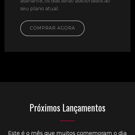
assinante, os dias serão adicionados ao
seu plano atual.
COMPRAR AGORA
Próximos Lançamentos
Este é o mês que muitos comemoram o dia