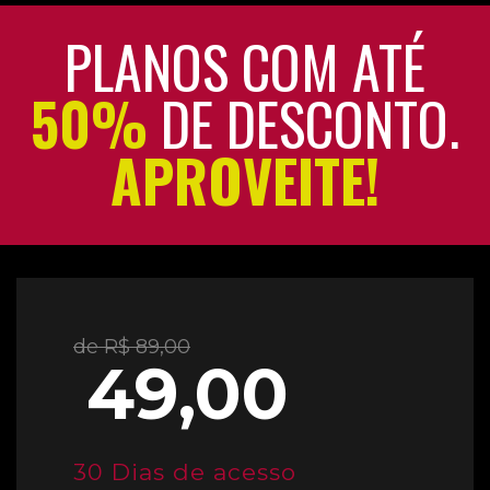
PLANOS COM ATÉ
50%
DE DESCONTO.
APROVEITE!
de R$ 89,00
49,00
30 Dias de acesso