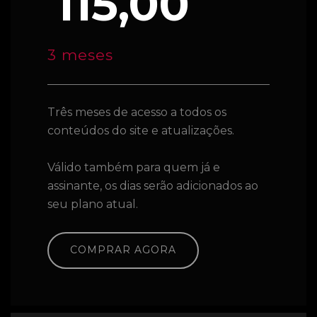
115,00
3 meses
Três meses de acesso a todos os
conteúdos do site e atualizações.
Válido também para quem já e
assinante, os dias serão adicionados ao
seu plano atual.
COMPRAR AGORA