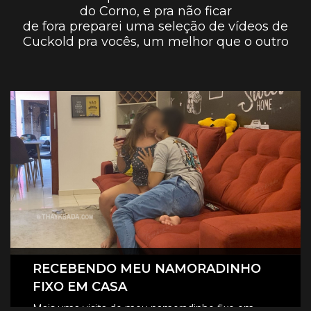
do Corno, e pra não ficar
de fora preparei uma seleção de vídeos de
Cuckold pra vocês, um melhor que o outro
RECEBENDO MEU NAMORADINHO
FIXO EM CASA
Mais uma visita do meu namoradinho fixo em