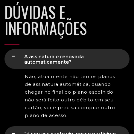
DÚVIDAS E
INFORMAÇÕES
A assinatura é renovada
automaticamente?
Não, atualmente não temos planos
de assinatura automática, quando
chegar no final do plano escolhido
não será feito outro débito em seu
cartão, você precisa comprar outro
plano de acesso.
Já sou assinante vip, posso participar