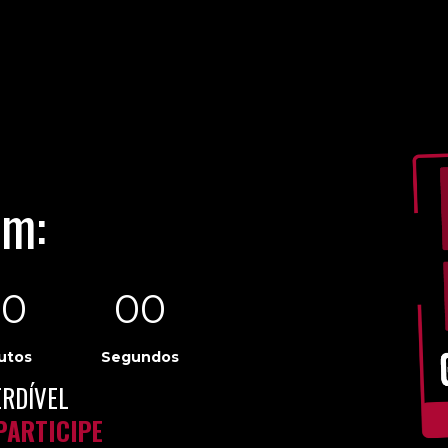
em:
00
00
utos
Segundos
RDÍVEL
PARTICIPE