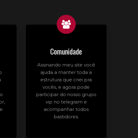
Comunidade
Assinando meu site você
o
ajuda a manter toda a
u
estrutura que criei pra
vocês, e agora pode
do
participar do nosso grupo
or,
vip no telegram e
 e
acompanhar todos
bastidores.