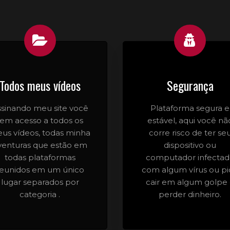
Todos meus vídeos
Segurança
ssinando meu site você
Plataforma segura e
tem acesso a todos os
estável, aqui você nã
us vídeos, todas minha
corre risco de ter se
venturas que estão em
dispositivo ou
todas plataformas
computador infecta
reunidos em um único
com algum vírus ou pi
lugar separados por
cair em algum golpe
categoria .
perder dinheiro.