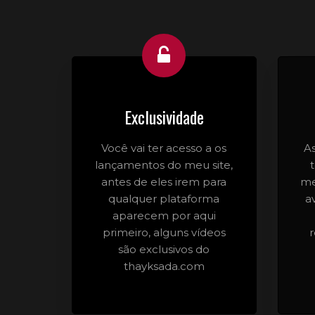
Exclusividade
Você vai ter acesso a os
A
lançamentos do meu site,
antes de eles irem para
me
qualquer plataforma
a
aparecem por aqui
primeiro, alguns vídeos
são exclusivos do
thayksada.com