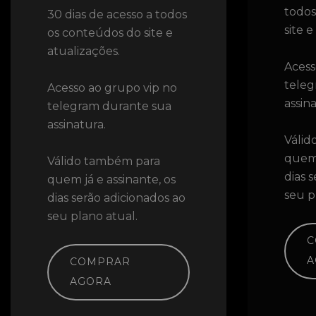
todos
30 dias de acesso a todos
site e
os conteúdos do site e
atualizações.
Acess
teleg
Acesso ao grupo vip no
assin
telegram durante sua
assinatura.
Válid
quem 
Válido também para
dias 
quem já e assinante, os
seu p
dias serão adicionados ao
seu plano atual.
C
A
COMPRAR
AGORA