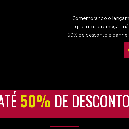
Comemorando o lançamen
que uma promoção né? 
50% de desconto e ganhe a
ATÉ
50%
DE DESCONT