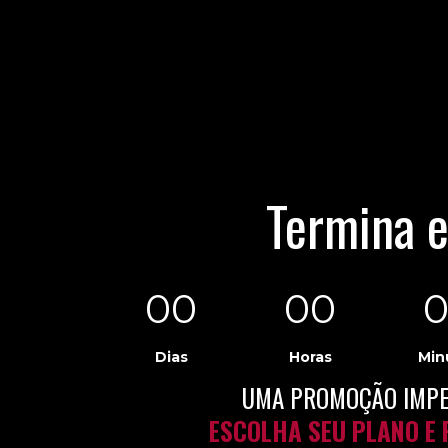
Termina 
00
00
Dias
Horas
Min
UMA PROMOÇÃO IMPE
ESCOLHA SEU PLANO E 