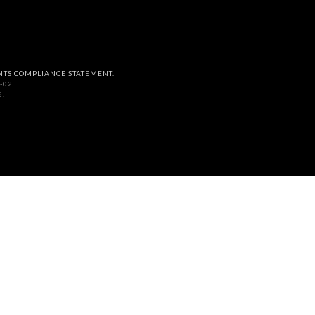
NTS COMPLIANCE STATEMENT.
-02
6.