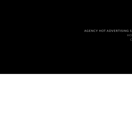
AGENCY HOT ADVERTISING S
HO
C