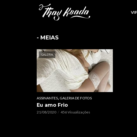
VI
- MEIAS
GALERIA
,
ASSINANTES
GALERIA DE FOTOS
Eu amo Frio
21/08/2020
456 Visualizações