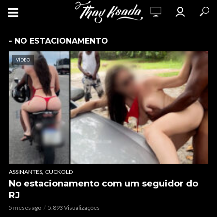
- NO ESTACIONAMENTO
VÍDEO
,
ASSINANTES
CUCKOLD
No estacionamento com um seguidor do
RJ
5 meses ago
5.893 Visualizações