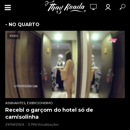
- NO QUARTO
VÍDEO
,
ASSINANTES
EXIBICIONISMO
Recebi o garçom do hotel só de
camisolinha
29/04/2024
3.996 Visualizações