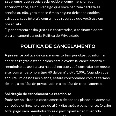
Esperemos que esteja esclarecido e, como mencionado
anteriormente, se houver algo que você não tem certeza se
precisa ou não, geralmente é mais seguro deixar os cookies
ativados, caso interaja com um dos recursos que você usa em
nosso site.
E, por estarem assim, justas e contratadas, o assinante adere
eletronicamente a esta Política de Privacidade
POLÍTICA DE CANCELAMENTO
A presente política de cancelamento tem por objetivo informar
sobre as regras estabelecidas para o eventual cancelamento e
reembolso da assinatura na qual em que você contratar em nosso
site, com amparo no artigo 49 da Lei nº 8.078/1990. Quando você
adquire um de nossos planos, estará concordando com os termos
de uso, a política de privacidade e a política de cancelamento.
Solicitação de cancelamento e reembolso
Pode ser solicitado o cancelamento de nossos planos de acesso a
conteúdo online, no prazo de até 7 dias após o pagamento. O valor
total pago será reembolsado se o participante não tiver tido