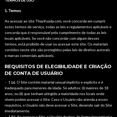
TERMOS DE USO
1. Termos
Ao acessar ao site ThayKsada.com, você concorda em cumprir
estes termos de serviço, todas as leis e regulamentos aplicáveis ​​e
concorda que é responsável pelo cumprimento de todas as leis
locais aplicáveis. Se você não concordar com algum desses
termos, está proibido de usar ou acessar este site. Os materiais
contidos neste site são protegidos pelas leis de direitos autorais
e marcas comerciais aplicáveis.
REQUISITOS DE ELEGIBILIDADE E CRIAÇÃO
DE CONTA DE USUÁRIO
1 (a). O Site contém material sexual implícito e explícito e é
inadequado para menores de idade. Só adultos: (i) maiores de 18
anos; ou (ii) que tenham atingido a maioridade nos locais onde
vivem podem acessar o Site. Caso o Usuário não atenda a esses
requisitos, o Usuário não deve acessar o Site, devendo sair do Site
imediatamente.
1 (b). Ao acessar o Site, o Usuário declara, de forma irrevogável e