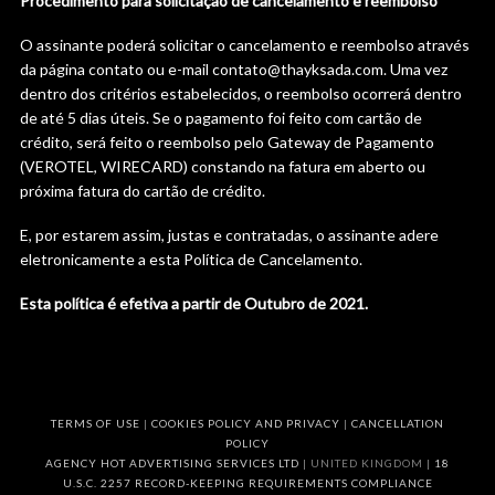
Procedimento para solicitação de cancelamento e reembolso
O assinante poderá solicitar o cancelamento e reembolso através
da página contato ou e-mail contato@thayksada.com. Uma vez
dentro dos critérios estabelecidos, o reembolso ocorrerá dentro
de até 5 dias úteis. Se o pagamento foi feito com cartão de
crédito, será feito o reembolso pelo Gateway de Pagamento
(VEROTEL, WIRECARD) constando na fatura em aberto ou
próxima fatura do cartão de crédito.
E, por estarem assim, justas e contratadas, o assinante adere
eletronicamente a esta Política de Cancelamento.
Esta política é efetiva a partir de Outubro de 2021.
TERMS OF USE
|
COOKIES POLICY AND PRIVACY
|
CANCELLATION
POLICY
AGENCY HOT ADVERTISING SERVICES LTD
| UNITED KINGDOM |
18
U.S.C. 2257 RECORD-KEEPING REQUIREMENTS COMPLIANCE