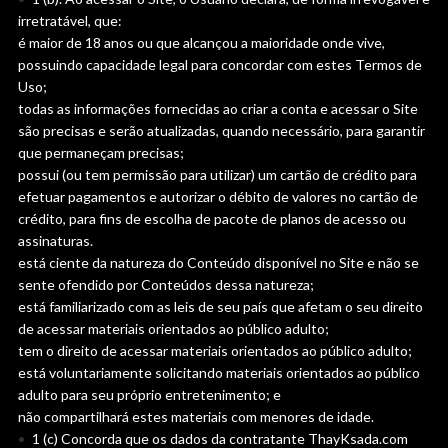
irretratável, que:
é maior de 18 anos ou que alcançou a maioridade onde vive,
possuindo capacidade legal para concordar com estes Termos de
Uso;
todas as informações fornecidas ao criar a conta e acessar o Site
são precisas e serão atualizadas, quando necessário, para garantir
que permaneçam precisas;
possui (ou tem permissão para utilizar) um cartão de crédito para
efetuar pagamentos e autorizar o débito de valores no cartão de
crédito, para fins de escolha de pacote de planos de acesso ou
assinaturas.
está ciente da natureza do Conteúdo disponível no Site e não se
sente ofendido por Conteúdos dessa natureza;
está familiarizado com as leis de seu país que afetam o seu direito
de acessar materiais orientados ao público adulto;
tem o direito de acessar materiais orientados ao público adulto;
está voluntariamente solicitando materiais orientados ao público
adulto para seu próprio entretenimento; e
não compartilhará estes materiais com menores de idade.
1 (c) Concorda que os dados da contratante ThayKsada.com