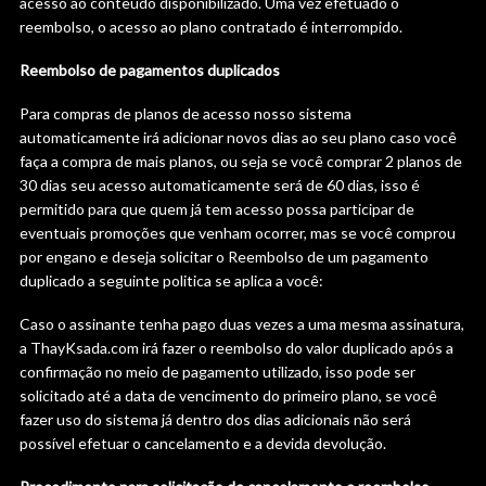
acesso ao conteúdo disponibilizado. Uma vez efetuado o
reembolso, o acesso ao plano contratado é interrompido.
Reembolso de pagamentos duplicados
Para compras de planos de acesso nosso sistema
automaticamente irá adicionar novos dias ao seu plano caso você
faça a compra de mais planos, ou seja se você comprar 2 planos de
30 dias seu acesso automaticamente será de 60 dias, isso é
permitido para que quem já tem acesso possa participar de
eventuais promoções que venham ocorrer, mas se você comprou
por engano e deseja solicitar o Reembolso de um pagamento
duplicado a seguinte politica se aplica a você:
Caso o assinante tenha pago duas vezes a uma mesma assinatura,
a ThayKsada.com irá fazer o reembolso do valor duplicado após a
confirmação no meio de pagamento utilizado, isso pode ser
solicitado até a data de vencimento do primeiro plano, se você
fazer uso do sistema já dentro dos dias adicionais não será
possível efetuar o cancelamento e a devida devolução.