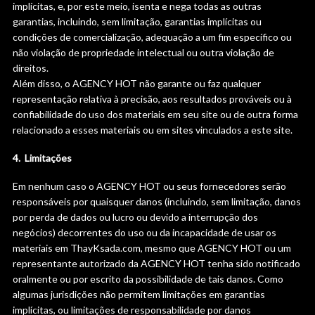
implícitas, e, por este meio, isenta e nega todas as outras
garantias, incluindo, sem limitação, garantias implícitas ou
condições de comercialização, adequação a um fim específico ou
não violação de propriedade intelectual ou outra violação de
direitos.
Além disso, o AGENCY HOT não garante ou faz qualquer
representação relativa à precisão, aos resultados prováveis ​​ou à
confiabilidade do uso dos materiais em seu site ou de outra forma
relacionado a esses materiais ou em sites vinculados a este site.
4. Limitações
Em nenhum caso o AGENCY HOT ou seus fornecedores serão
responsáveis ​​por quaisquer danos (incluindo, sem limitação, danos
por perda de dados ou lucro ou devido a interrupção dos
negócios) decorrentes do uso ou da incapacidade de usar os
materiais em ThayKsada.com, mesmo que AGENCY HOT ou um
representante autorizado da AGENCY HOT tenha sido notificado
oralmente ou por escrito da possibilidade de tais danos. Como
algumas jurisdições não permitem limitações em garantias
implícitas, ou limitações de responsabilidade por danos