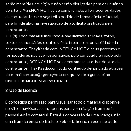
serão mantidos em sigilo e não serão divulgados para os usuários
do site, a AGENCY HOT só se compromete a fornecer os dados
da contratante caso seja feito pedido de forma oficial e judicial,
para fim de alguma investigação de ato ilícito praticado pela
contratante.
1 (d) Todo material incluindo e não limitado a vídeos, fotos,
textos, comentários e outros, é de inteira responsabilidade da
contratante ThayKsada.com, AGENCY HOT e seus parceiros e
fornecedores não são responsáveis pelo conteúdo enviado pela
contratante, AGENCY HOT se compromete a retirar do site da
contratante ThayKsada.com todo conteúdo denunciado através
do e-mail contato@agencyhot.com que viole alguma lei no
UNITED KINGDOM ou no BRASIL.
2. Uso de Licença
É concedida permissão para visualizar todo o material disponível
no site ThayKsada.com, apenas para visualização transitória
pessoal e não comercial. Esta é a concessão de uma licença, não
uma transferência de título e, sob esta licença, você não pode: