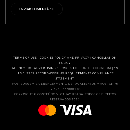
TERMS OF USE
|
COOKIES POLICY AND PRIVACY
|
CANCELLATION
POLICY
AGENCY HOT ADVERTISING SERVICES LTD
| UNITED KINGDOM |
18
U.S.C. 2257 RECORD-KEEPING REQUIREMENTS COMPLIANCE
STATEMENT.
HOSPEDAGEM E GERENCIAMENTO DE PAGAMENTOS MHOST CNPJ:
37.624.846/0001-02
COPYRIGHT © CONTEÚDO VIP THAY KSADA. TODOS OS DIREITOS
RESERVADOS 2026.