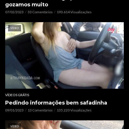
gozamos muito
07/02/2023
33 Comentários
193.614 Visualizações
VÍDEO
VÍDEOS GRÁTIS
Pedindo informações bem safadinha
09/01/2023
13 Comentários
135.220 Visualizações
VÍDEO