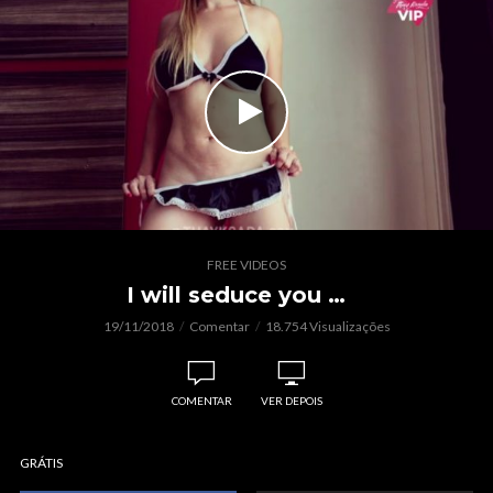
FREE VIDEOS
I will seduce you …
19/11/2018
Comentar
18.754 Visualizações
COMENTAR
VER DEPOIS
GRÁTIS