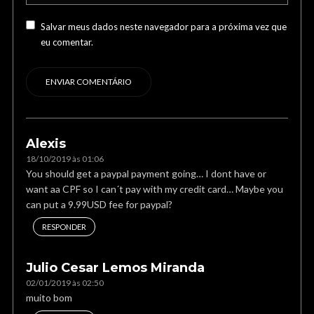
Salvar meus dados neste navegador para a próxima vez que
eu comentar.
Alexis
18/10/2019 às 01:06
You should get a paypal payment going… I dont have or
want aa CPF so I can´t pay with my credit card… Maybe you
can put a 9.99USD fee for paypal?
RESPONDER
Julio Cesar Lemos Miranda
02/01/2019 às 02:50
muito bom