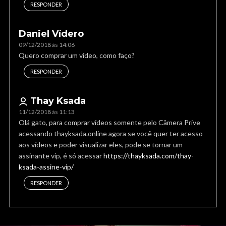
RESPONDER
Daniel Vídero
09/12/2018 às 14:06
Quero comprar um vídeo, como faço?
RESPONDER
Thay Ksada
11/12/2018 às 11:13
Olá gato, para comprar vídeos somente pelo Câmera Prive
acessando thayksada.online agora se você quer ter acesso
aos vídeos e poder visualizar eles, pode se tornar um
assinante vip, é só acessar
https://thayksada.com/thay-
ksada-assine-vip/
RESPONDER