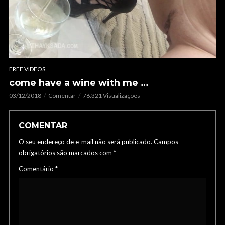
FREE VIDEOS
come have a wine with me …
03/12/2018
Comentar
76.321 Visualizações
COMENTAR
O seu endereço de e-mail não será publicado.
Campos
obrigatórios são marcados com
*
Comentário
*