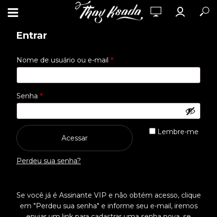
Entrar
Obrigatório
Nome de usuário ou e-mail
*
Obrigatório
Senha
*
Lembre-me
Acessar
Perdeu sua senha?
Se você já é Assinante VIP e não obtém acesso, clique
em "Perdeu sua senha" e informe seu e-mail, iremos
enviar um link para cadastrar uma senha nova, se