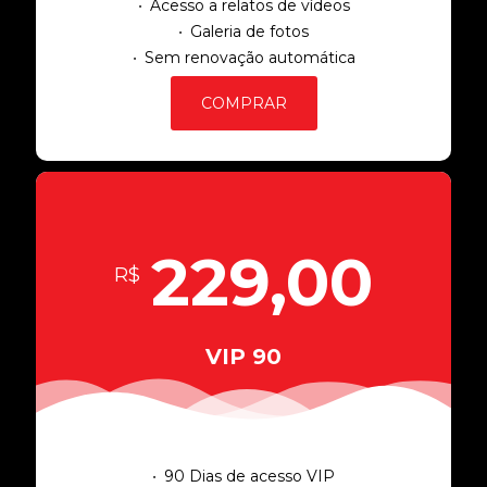
Acesso a relatos de vídeos
Galeria de fotos
Sem renovação automática
COMPRAR
229,00
R$
VIP 90
90 Dias de acesso VIP