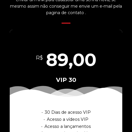
mesmo assim não conseguir me envie um e-mail pela
pagina de contato .
89,00
R$
VIP 30
30 Dias de acesso VIP
Acesso a vídeos VIP
Acesso a lançamentos