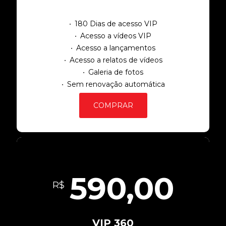
180 Dias de acesso VIP
Acesso a vídeos VIP
Acesso a lançamentos
Acesso a relatos de vídeos
Galeria de fotos
Sem renovação automática
COMPRAR
590,00
R$
VIP 360