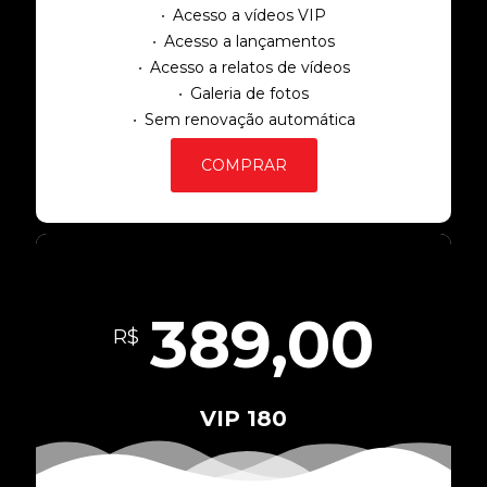
Acesso a vídeos VIP
Acesso a lançamentos
Acesso a relatos de vídeos
Galeria de fotos
Sem renovação automática
COMPRAR
389,00
R$
VIP 180