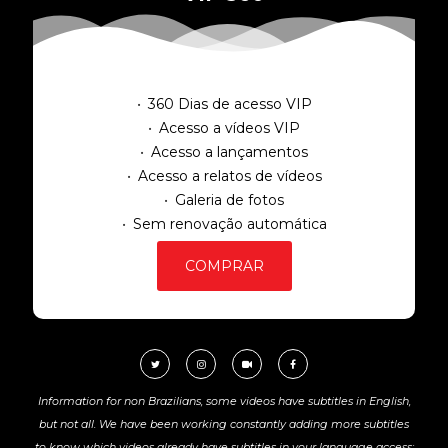
360 Dias de acesso VIP
Acesso a vídeos VIP
Acesso a lançamentos
Acesso a relatos de vídeos
Galeria de fotos
Sem renovação automática
COMPRAR
Information for non Brazilians, some videos have subtitles in English,
but not all. We have been working constantly adding more subtitles
to know which videos already have subtitles in your language access: