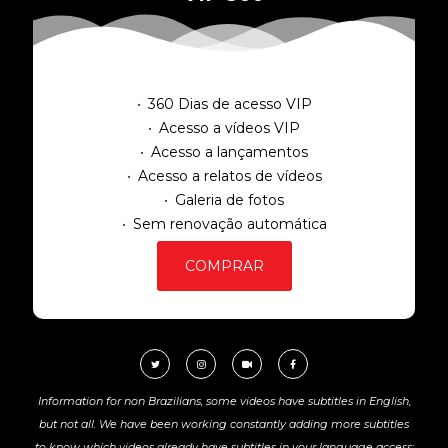
360 Dias de acesso VIP
Acesso a vídeos VIP
Acesso a lançamentos
Acesso a relatos de vídeos
Galeria de fotos
Sem renovação automática
COMPRAR
Information for non Brazilians, some videos have subtitles in English,
but not all. We have been working constantly adding more subtitles
to know which videos already have subtitles in your language access: