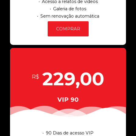
Acesso a relatos de vídeos
Galeria de fotos
Sem renovação automática
COMPRAR
229,00
R$
VIP 90
90 Dias de acesso VIP