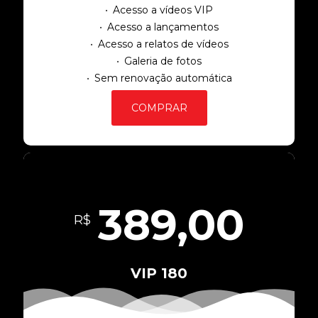
Acesso a vídeos VIP
Acesso a lançamentos
Acesso a relatos de vídeos
Galeria de fotos
Sem renovação automática
COMPRAR
389,00
R$
VIP 180