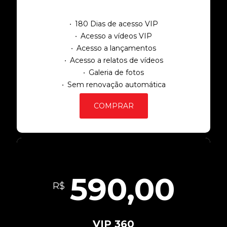
180 Dias de acesso VIP
Acesso a vídeos VIP
Acesso a lançamentos
Acesso a relatos de vídeos
Galeria de fotos
Sem renovação automática
COMPRAR
590,00
R$
VIP 360