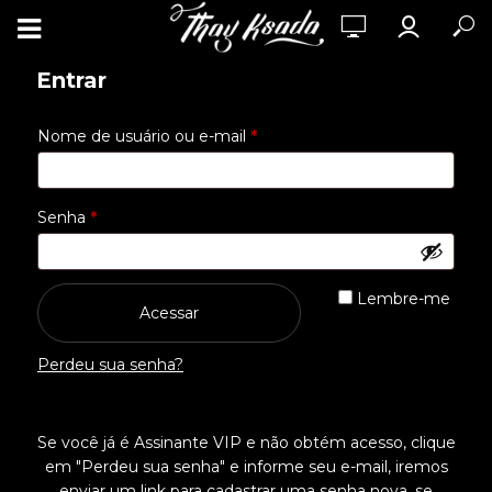
Entrar
Obrigatório
Nome de usuário ou e-mail
*
Obrigatório
Senha
*
Lembre-me
Acessar
Perdeu sua senha?
Se você já é Assinante VIP e não obtém acesso, clique
em "Perdeu sua senha" e informe seu e-mail, iremos
enviar um link para cadastrar uma senha nova, se