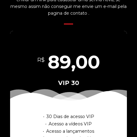
mesmo assim não conseguir me envie um e-mail pela
pagina de contato .
89,00
R$
VIP 30
30 Dias de acesso VIP
Acesso a vídeos VIP
Acesso a lançamentos