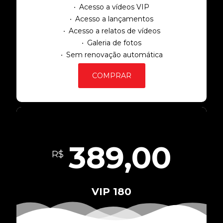
Acesso a vídeos VIP
Acesso a lançamentos
Acesso a relatos de vídeos
Galeria de fotos
Sem renovação automática
COMPRAR
389,00
R$
VIP 180