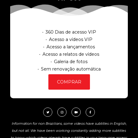
360 Dias de acesso VIP
Acesso a vídeos VIP
Acesso a lançamentos
Acesso a relatos de vídeos
Galeria de fotos
Sem renovação automática
COMPRAR
Information for non Brazilians, some videos have subtitles in English,
but not all. We have been working constantly adding more subtitles
to know which videos already have subtitles in your language access: