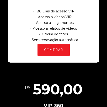
180 Dias de acesso VIP
Acesso a vídeos VIP
Acesso a lançamentos
Acesso a relatos de vídeos
Galeria de fotos
Sem renovação automática
COMPRAR
590,00
R$
VIP 360