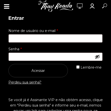
Entrar
Obrigatório
Nome de usuário ou e-mail
*
Obrigatório
Senha
*
Lembre-me
Acessar
Perdeu sua senha?
Se você já é Assinante VIP e não obtém acesso, clique
em "Perdeu sua senha" e informe seu e-mail, iremos
enviar um link para cadastrar uma senha nova, se