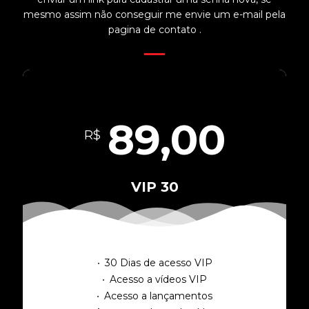
mesmo assim não conseguir me envie um e-mail pela
pagina de contato .
89,00
R$
VIP 30
30 Dias de acesso VIP
Acesso a vídeos VIP
Acesso a lançamentos