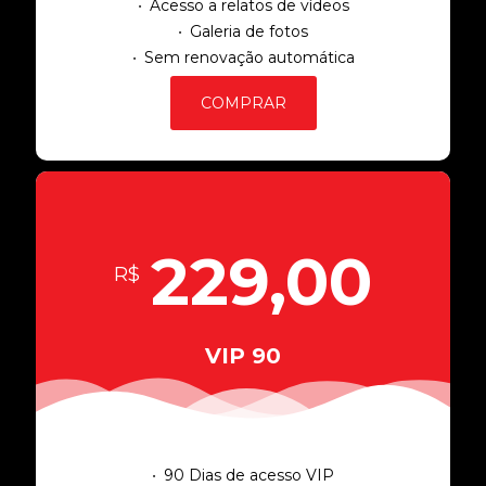
Acesso a relatos de vídeos
Galeria de fotos
Sem renovação automática
COMPRAR
229,00
R$
VIP 90
90 Dias de acesso VIP