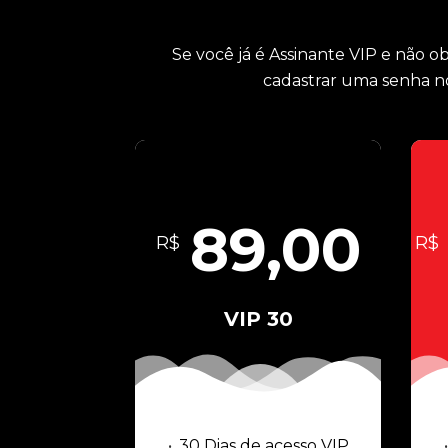
Se você já é Assinante VIP e não o
cadastrar uma senha no
89,00
R$
R$
VIP 30
30 Dias de acesso VIP