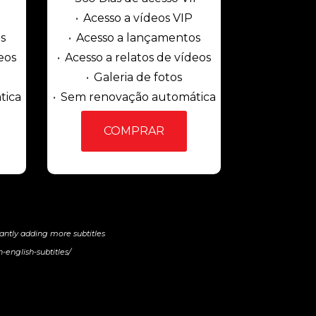
Acesso a vídeos VIP
s
Acesso a lançamentos
eos
Acesso a relatos de vídeos
Galeria de fotos
tica
Sem renovação automática
COMPRAR
tantly adding more subtitles
-english-subtitles/