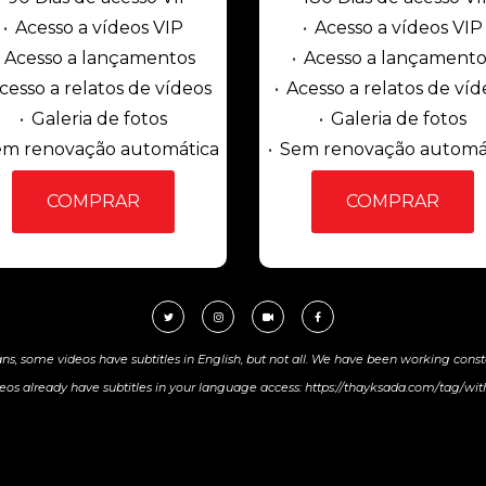
Acesso a vídeos VIP
Acesso a vídeos VIP
Acesso a lançamentos
Acesso a lançamento
cesso a relatos de vídeos
Acesso a relatos de víd
Galeria de fotos
Galeria de fotos
m renovação automática
Sem renovação automá
COMPRAR
COMPRAR
ans, some videos have subtitles in English, but not all. We have been working cons
os already have subtitles in your language access: https://thayksada.com/tag/with