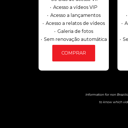
Acesso a vídeos VIP
Acesso a lançamentos
Acesso a relatos de vídeos
A
Galeria de fotos
Sem renovação automática
Se
COMPRAR
Information for non Brazili
to know which vide