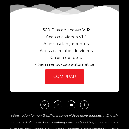
360 Dias de acesso VIP
Acesso a vídeos VIP
Acesso a lançamentos
Acesso a relatos de vídeos
Galeria de fotos
Sem renovação automática
COMPRAR
Information for non Brazilians, some videos have subtitles in English,
but not all. We have been working constantly adding more subtitles
to know which videos already have subtitles in your language access: