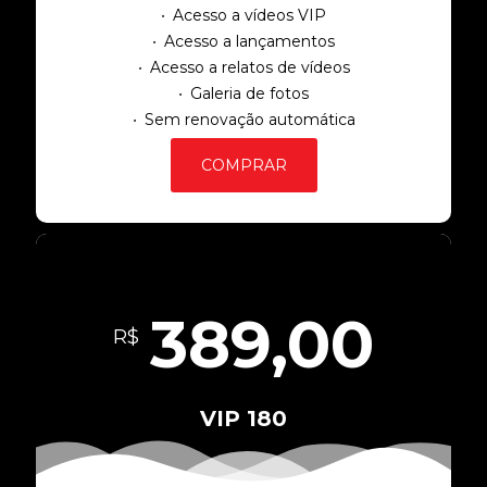
Acesso a vídeos VIP
Acesso a lançamentos
Acesso a relatos de vídeos
Galeria de fotos
Sem renovação automática
COMPRAR
389,00
R$
VIP 180