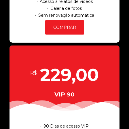
Acesso a relatos de vídeos
Galeria de fotos
Sem renovação automática
COMPRAR
229,00
R$
VIP 90
90 Dias de acesso VIP