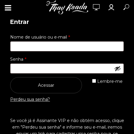
Entrar
Obrigatório
Nome de usuário ou e-mail
*
Obrigatório
Senha
*
Lembre-me
Acessar
Perdeu sua senha?
Se você já é Assinante VIP e não obtém acesso, clique
em "Perdeu sua senha" e informe seu e-mail, iremos
enviar um link para cadastrar uma senha nova, se