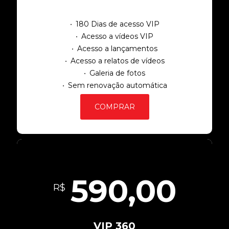
180 Dias de acesso VIP
Acesso a vídeos VIP
Acesso a lançamentos
Acesso a relatos de vídeos
Galeria de fotos
Sem renovação automática
COMPRAR
590,00
R$
VIP 360