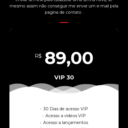
mesmo assim não conseguir me envie um e-mail pela
pagina de contato .
89,00
R$
VIP 30
30 Dias de acesso VIP
Acesso a vídeos VIP
Acesso a lançamentos