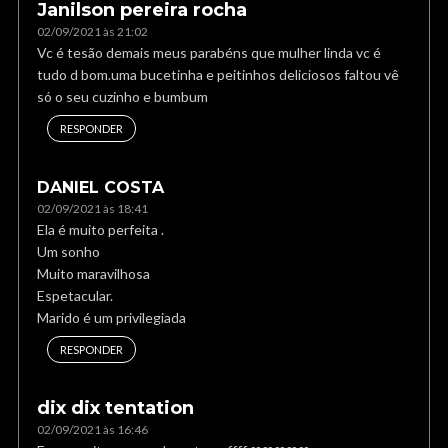
Janilson pereira rocha
02/09/2021 às 21:02
Vc é tesão demais meus parabéns que mulher linda vc é
tudo d bom.uma bucetinha e peitinhos deliciosos faltou vê
só o seu cuzinho e bumbum
RESPONDER
DANIEL COSTA
02/09/2021 às 18:41
Ela é muito perfeita .
Um sonho
Muito maravilhosa
Espetacular.
Marido é um privilegiada
RESPONDER
dix dix tentation
02/09/2021 às 16:46