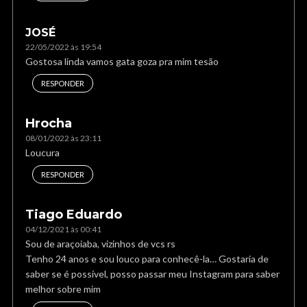
JOSÉ
22/05/2022 às 19:54
Gostosa linda vamos gata goza pra mim tesão
RESPONDER
Hrocha
08/01/2022 às 23:11
Loucura
RESPONDER
Tiago Eduardo
04/12/2021 às 00:41
Sou de araçoiaba, vizinhos de vcs rs
Tenho 24 anos e sou louco para conhecê-la… Gostaria de
saber se é possível, posso passar meu Instagram para saber
melhor sobre mim