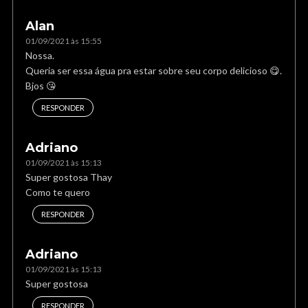
Alan
01/09/2021 às 15:55
Nossa.
Queria ser essa água pra estar sobre seu corpo delicioso 😋.
Bjos 😘
RESPONDER
Adriano
01/09/2021 às 15:13
Super gostosa Thay
Como te quero
RESPONDER
Adriano
01/09/2021 às 15:13
Super gostosa
RESPONDER