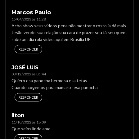
Marcos Paulo
15/04/2023 às 11:28
Acho show seus vídeos pena não mostrar o rosto ia dá mais
tesão vendo sua relação sua cara de prazer sou fã seu quem
sabe um dia rola vídeo aqui em Brasília DF
RESPONDER
JOSÉ LUIS
03/12/2022 às 05:44
Quiero esa panocha hermosa esa tetas
Cuando cogemos para mamarte esa panocha
RESPONDER
Ilton
11/10/2022 às 18:09
Que seios lindo amo
RESPONDER