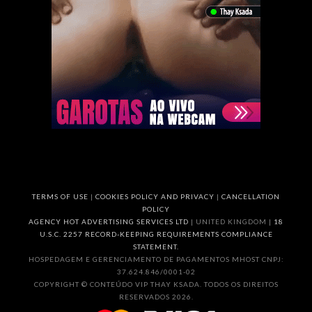
TERMS OF USE
|
COOKIES POLICY AND PRIVACY
|
CANCELLATION
POLICY
AGENCY HOT ADVERTISING SERVICES LTD
| UNITED KINGDOM |
18
U.S.C. 2257 RECORD-KEEPING REQUIREMENTS COMPLIANCE
STATEMENT.
HOSPEDAGEM E GERENCIAMENTO DE PAGAMENTOS MHOST CNPJ:
37.624.846/0001-02
COPYRIGHT © CONTEÚDO VIP THAY KSADA. TODOS OS DIREITOS
RESERVADOS 2026.