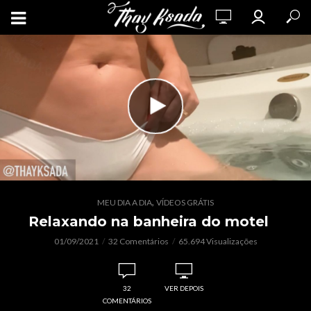
,
MEU DIA A DIA
VÍDEOS GRÁTIS
Relaxando na banheira do motel
01/09/2021
32 Comentários
65.694 Visualizações
32
VER DEPOIS
COMENTÁRIOS