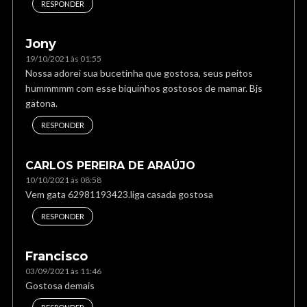
RESPONDER
Jony
19/10/2021 às 01:55
Nossa adorei sua bucetinha que gostosa, seus peitos
hummmmm com esse biquinhos gostosos de mamar. Bjs
gatona.
RESPONDER
CARLOS PEREIRA DE ARAÚJO
10/10/2021 às 08:58
Vem gata 62981193423.liga casada gostosa
RESPONDER
Francisco
03/09/2021 às 11:46
Gostosa demais