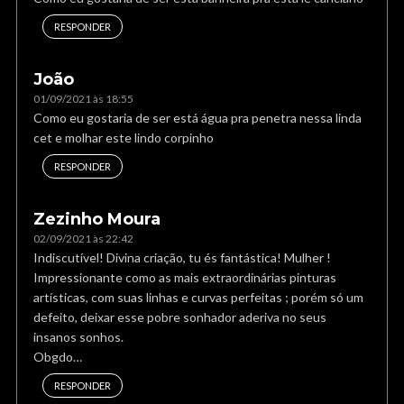
RESPONDER
João
01/09/2021 às 18:55
Como eu gostaria de ser está água pra penetra nessa linda
cet e molhar este lindo corpinho
RESPONDER
Zezinho Moura
02/09/2021 às 22:42
Indiscutível! Divina criação, tu és fantástica! Mulher !
Impressionante como as mais extraordinárias pinturas
artísticas, com suas linhas e curvas perfeitas ; porém só um
defeito, deixar esse pobre sonhador aderiva no seus
insanos sonhos.
Obgdo…
RESPONDER