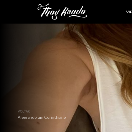
VI
VOLTAR
Alegrando um Corinthiano