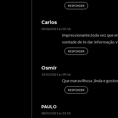
RESPONDER
Carlos
05/06/2021 às 03:16
Impressionante,toda vez que en
vontade de te dar informação v
RESPONDER
Osmir
15/01/2021 às 09:16
Que maravilhosa ,linda e gostos
RESPONDER
PAULO
08/01/2021 às 01:53