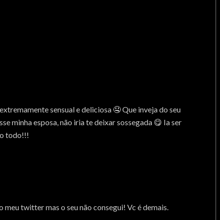
xtremamente sensual e deliciosa 🤤 Que inveja do seu
se minha esposa, não iria te deixar sossegada 😋 Ia ser
 todo!!!
do meu twitter mas o seu não consegui! Vc é demais.