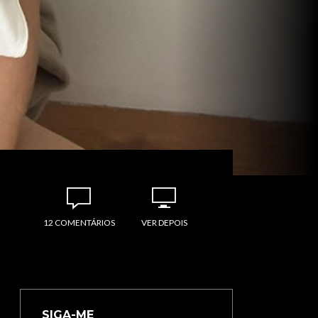
12 COMENTÁRIOS
VER DEPOIS
SIGA-ME