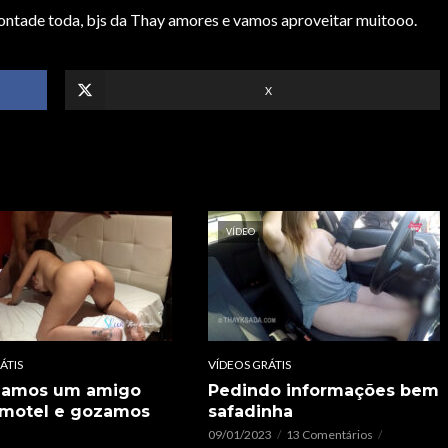
ontade toda, bjs da Thay amores e vamos aproveitar muitooo.
X
VÍDEO
ÁTIS
VÍDEOS GRÁTIS
damos um amigo
Pedindo informações bem
 motel e gozamos
safadinha
09/01/2023
13 Comentários