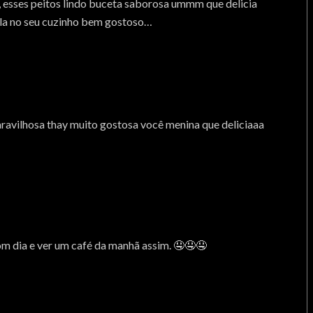
, esses peitos lindo buceta saborosa ummm que delicia
rola no seu cuzinho bem gostoso…
vilhosa thay muito gostosa você menina que deliciaaa
m dia e ver um café da manhã assim. 🤤🤤🤤