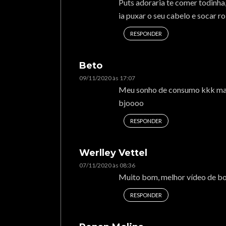
Puts adoraria te comer todinha
ia puxar o seu cabelo e socar 
RESPONDER
Beto
09/11/2020 às 17:07
Meu sonho de consumo kkk mara
bjoooo
RESPONDER
Werlley Vettel
07/11/2020 às 08:36
Muito bom, melhor vídeo de bo
RESPONDER