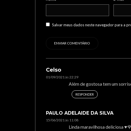
Salvar meus dados neste navegador para a pr
Celso
01/09/2021 às 22:29
Além de gostosa tem um sorris
RESPONDER
PAULO ADELAIDE DA SILVA
15/06/2021 às 11:08
Linda maravilhosa deliciosa ♥️