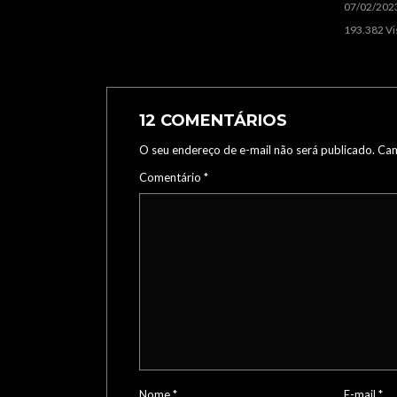
07/02/202
193.382 Vi
12 COMENTÁRIOS
O seu endereço de e-mail não será publicado.
Cam
Comentário
*
Nome
*
E-mail
*