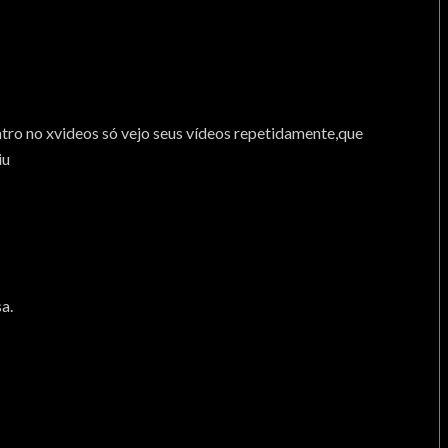
tro no xvideos só vejo seus vídeos repetidamente,que
iu
a.