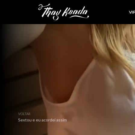
VI
VOLTAR
Sextou e eu acordei assim