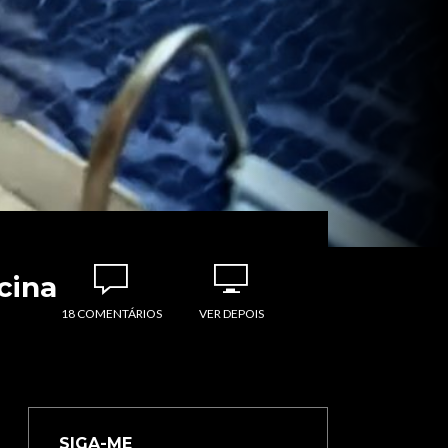
cina
18 COMENTÁRIOS
VER DEPOIS
SIGA-ME