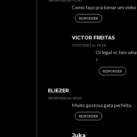
18/09/2020 às 01:45
Como faço pra tomar um vinho o
RESPONDER
VICTOR FREITAS
11/07/2021 às 19:24
Oi legal vc tem wh
?
RESPONDER
ELIEZER
08/09/2020 às 00:33
Muito gostosa gata perfeita.
RESPONDER
Juka