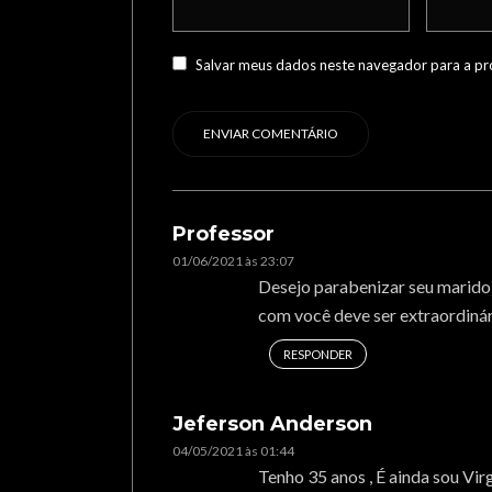
Salvar meus dados neste navegador para a pr
Professor
01/06/2021 às 23:07
Desejo parabenizar seu marid
com você deve ser extraordinár
RESPONDER
Jeferson Anderson
04/05/2021 às 01:44
Tenho 35 anos , É ainda sou Vir