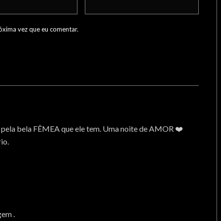
óxima vez que eu comentar.
o pela bela FÊMEA que ele tem. Uma noite de AMOR ❤️
io.
gem .