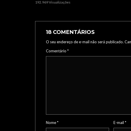
192.969 Visualizações
18 COMENTÁRIOS
O seu endereço de e-mail não será publicado.
Cam
Comentário
*
Nome
*
E-mail
*