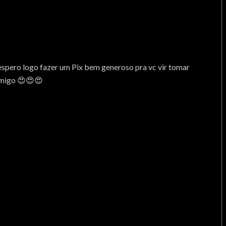
espero logo fazer um Pix bem generoso pra vc vir tomar
omigo 😍😍😍