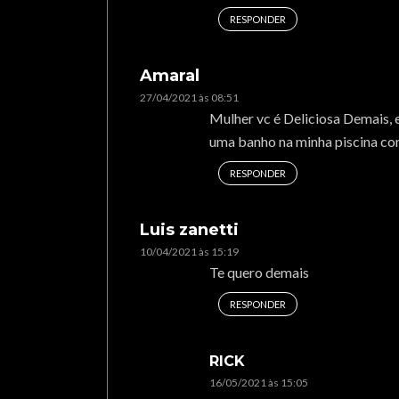
RESPONDER
Amaral
27/04/2021 às 08:51
Mulher vc é Deliciosa Demais, 
uma banho na minha piscina c
RESPONDER
Luis zanetti
10/04/2021 às 15:19
Te quero demais
RESPONDER
RICK
16/05/2021 às 15:05