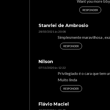
Want you more bby
RESPONDER
Stanrlei de Ambrosio
28/03/2021 às 20:08
Simplesmente maravilhosa , ex
RESPONDER
Nilson
07/11/2020 às 12:22
Privilegiado é o cara que tem 
Muito linda
RESPONDER
Flávio Maciel