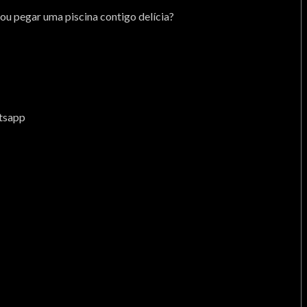
u pegar uma piscina contigo delícia?
atsapp