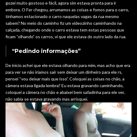
gozei muito gostoso e fácil, agora sim estava pronta para ir
embora. O Fer chegou, arrumamos as coisas e fomos para o carro,
tínhamos estacionado o carro naquelas vagas da rua mesmo
sabem? No meio do caminho fiz um videozinho caminhando na
calçada, chegando onde o carro estava tem estas pessoas que
ficam “olhando” os carros, vi que ele estava do outro lado da rua.
“Pedindo informações”
De inicio achei que ele estava olhando para mim, mas acho que era
para ver se não iríamos sair sem deixar um dinheiro para ele rs,
pensei “vou deixar mais que isso”. Coloquei as coisas no chão, a
câmera estava ligada lembra? Eu estava gravando caminhando,
coloquei a câmera no chão e abaixei bem safadinha para ele ver,
não sabia se estava gravando mas arrisquei.