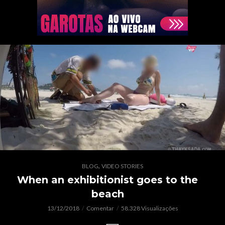
,
BLOG
VIDEO STORIES
When an exhibitionist goes to the
beach
13/12/2018
Comentar
58.328 Visualizações