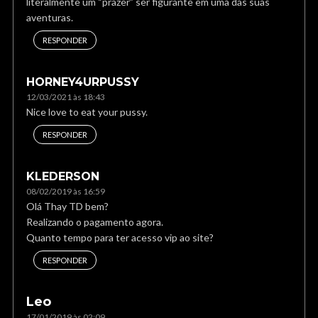
literalmente um “prazer” ser figurante em uma das suas
aventuras.
RESPONDER
HORNEY4URPUSSY
12/03/2021 às 18:43
Nice love to eat your pussy.
RESPONDER
KLEDERSON
08/02/2019 às 16:59
Olá Thay TD bem?
Realizando o pagamento agora.
Quanto tempo para ter acesso vip ao site?
RESPONDER
Leo
17/01/2019 às 02:09