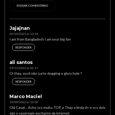
Jajajnan
05/10/2025 às 13:14
I am from Bangladesh I am your big fan
RESPONDER
ali santos
29/11/2022 às 02:17
Oi thay, você não curte dogging e glory hole ?
RESPONDER
Marco Maciel
19/09/2022 às 15:09
Olá Casal… Acho vcs muito TOP, a Thay e linda d+ e vcs dois
são o casal mais excitante da internet.