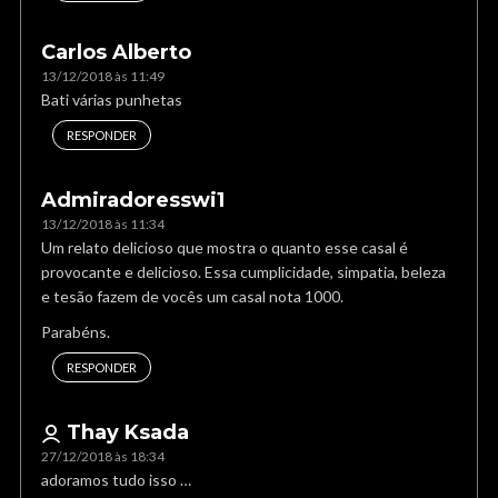
Carlos Alberto
13/12/2018 às 11:49
Bati várias punhetas
RESPONDER
Admiradoresswi1
13/12/2018 às 11:34
Um relato delicioso que mostra o quanto esse casal é
provocante e delicioso. Essa cumplicidade, simpatia, beleza
e tesão fazem de vocês um casal nota 1000.
Parabéns.
RESPONDER
Thay Ksada
27/12/2018 às 18:34
adoramos tudo isso …