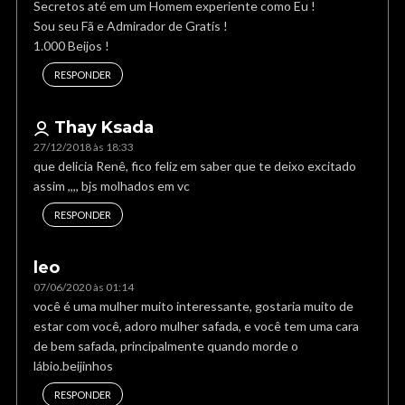
Secretos até em um Homem experiente como Eu !
Sou seu Fã e Admirador de Gratís !
1.000 Beijos !
RESPONDER
Thay Ksada
27/12/2018 às 18:33
que delicia Renê, fico feliz em saber que te deixo excitado
assim ,,,, bjs molhados em vc
RESPONDER
leo
07/06/2020 às 01:14
você é uma mulher muito interessante, gostaria muito de
estar com você, adoro mulher safada, e você tem uma cara
de bem safada, principalmente quando morde o
lábio.beijinhos
RESPONDER