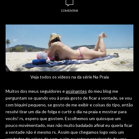
COMENTAR
Veja todos os vídeos na da série Na Praia
Muitos dos meus seguidores e
assinantes
do meu blog me
perguntam se quando vou à praia gosto de ficar a vontade, se vou
com biquíni pequeno, se gosto de me exibir e coisas do tipo, então
resolvi tirar um dia de folga e curtir o dia na praia e mostrar para
vocês! rs, espero que gostem. Escolhemos um quiosque um
pouco movimentado, mas não muito badalado afinal eu queria ficar
a vontade não é mesmo rs. Assim que chegamos logo veio um
vendedor de caixas de som, e sim eu estava precisando de uma,