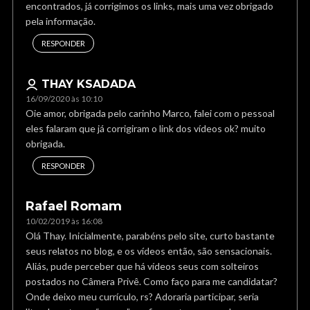
encontrados, já corrigimos os links, mais uma vez obrigado
pela informação.
RESPONDER
THAY KSADADA
16/09/2020 às 10:10
Oie amor, obrigada pelo carinho Marco, falei com o pessoal
eles falaram que já corrigiram o link dos vídeos ok? muito
obrigada.
RESPONDER
Rafael Romam
10/02/2019 às 16:08
Olá Thay. Inicialmente, parabéns pelo site, curto bastante
seus relatos no blog, e os vídeos então, são sensacionais.
Aliás, pude perceber que há vídeos seus com solteiros
postados no Câmera Privê. Como faço para me candidatar?
Onde deixo meu currículo, rs? Adoraria participar, seria