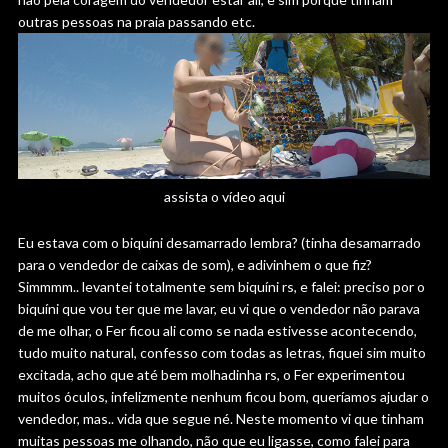
outras pessoas na praia passando etc.
assista o vídeo aqui
Eu estava com o biquíni desamarrado lembra? (tinha desamarrado
para o vendedor de caixas de som), e adivinhem o que fiz?
Simmmm.. levantei totalmente sem biquíni rs, e falei: preciso por o
biquíni que vou ter que me lavar, eu vi que o vendedor não parava
de me olhar, o Fer ficou ali como se nada estivesse acontecendo,
tudo muito natural, confesso com todas as letras, fiquei sim muito
excitada, acho que até bem molhadinha rs, o Fer experimentou
muitos óculos, infelizmente nenhum ficou bom, queríamos ajudar o
vendedor, mas.. vida que segue né. Neste momento vi que tinham
muitas pessoas me olhando, não que eu ligasse, como falei para