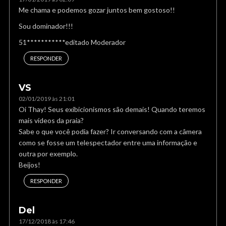
Me chama e podemos gozar juntos bem gostoso!!
Sou dominador!!!
51***********editado Moderador
RESPONDER
VS
02/01/2019 às 21:01
Oi Thay! Seus exibicionismos são demais! Quando teremos
mais vídeos da praia?
Sabe o que você podia fazer? Ir conversando com a câmera
como se fosse um telespectador entre uma informação e
outra por exemplo.
Beijos!
RESPONDER
Del
17/12/2018 às 17:46