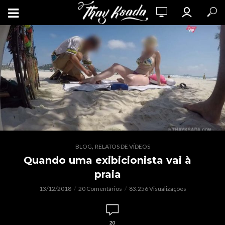
,
BLOG
RELATOS DE VÍDEOS
Quando uma exibicionista vai à
praia
13/12/2018
20 Comentários
83.256 Visualizações
20