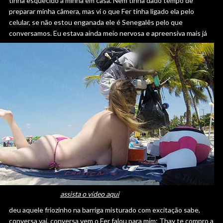
tinha esquecido a minha em casa. Nem tinha dado tempo de
preparar minha câmera, mas vi o que Fer tinha ligado ela pelo
celular, se não estou enganada ele é Senegalês pelo que
conversamos.
Eu estava ainda meio nervosa e apreensiva mais já
assista o vídeo aqui
deu aquele friozinho na barriga misturado com excitação sabe,
conversa vai, conversa vem o Fer falou para mim: Thay te compro a