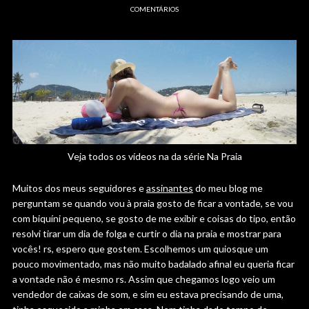
COMENTÁRIOS
Veja todos os vídeos na da série Na Praia
Muitos dos meus seguidores e
assinantes
do meu blog me
perguntam se quando vou à praia gosto de ficar a vontade, se vou
com biquíni pequeno, se gosto de me exibir e coisas do tipo, então
resolvi tirar um dia de folga e curtir o dia na praia e mostrar para
vocês! rs, espero que gostem. Escolhemos um quiosque um
pouco movimentado, mas não muito badalado afinal eu queria ficar
a vontade não é mesmo rs. Assim que chegamos logo veio um
vendedor de caixas de som, e sim eu estava precisando de uma,