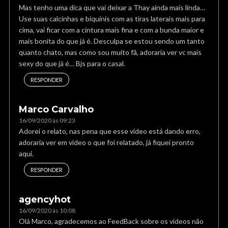
Mas tenho uma dica que vai deixar a Thay ainda mais linda…
Use suas calcinhas e biquínis com as tiras laterais mais para
cima, vai ficar com a cintura mais fina e com a bunda maior e
mais bonita do que já é. Desculpa se estou sendo um tanto
quanto chato, mas como sou muito fã, adoraria ver vc mais
sexy do que já é… Bjs para o casal.
RESPONDER
Marco Carvalho
16/09/2020 às 09:23
Adorei o relato, nas pena que esse vídeo está dando erro,
adoraria ver em vídeo o que foi relatado, já fiquei pronto
aqui.
RESPONDER
agencyhot
16/09/2020 às 10:08
Olá Marco, agradecemos ao FeedBack sobre os vídeos não